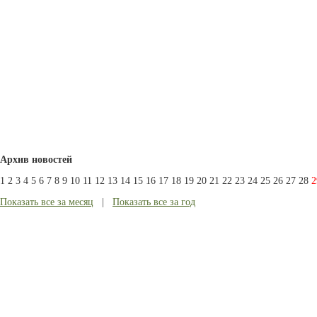
Архив новостей
1
2
3
4
5
6
7
8
9
10
11
12
13
14
15
16
17
18
19
20
21
22
23
24
25
26
27
28
2
Показать все за месяц
|
Показать все за год