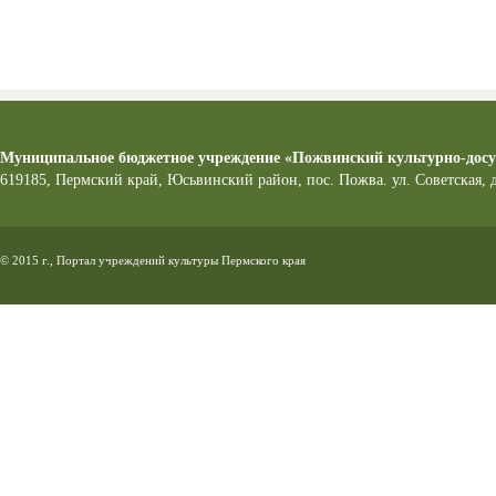
Муниципальное бюджетное учреждение «Пожвинский культурно-досу
619185, Пермский край, Юсьвинский район, пос. Пожва. ул. Советская, 
© 2015 г., Портал учреждений культуры Пермского края