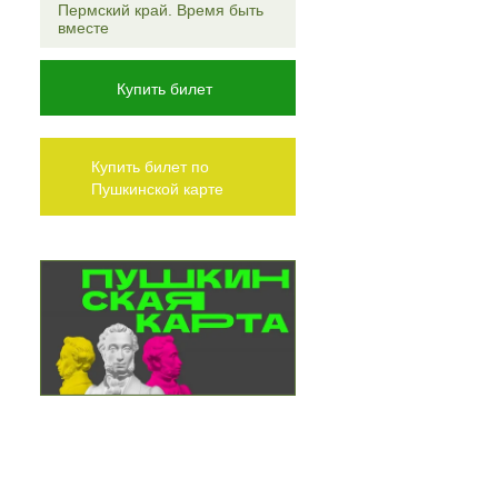
Пермский край. Время быть
вместе
Купить билет
Купить билет по
Пушкинской карте