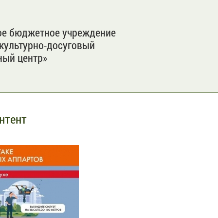
е бюджетное учреждение
культурно-досуговый
ный центр»
нтент