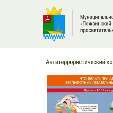
Муниципально
«Пожвинский 
просветитель
Антитеррористический ко