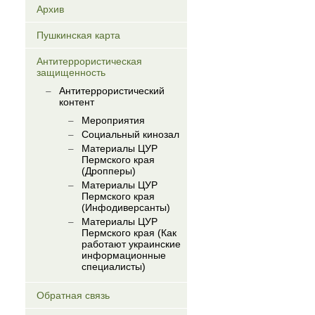
Архив
Пушкинская карта
Антитеррористическая
защищенность
Антитеррористический
контент
Мероприятия
Социальный кинозал
Материалы ЦУР
Пермского края
(Дропперы)
Материалы ЦУР
Пермского края
(Инфодиверсанты)
Материалы ЦУР
Пермского края (Как
работают украинские
информационные
специалисты)
Обратная связь